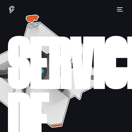
SERVIC
NUEVO
DE